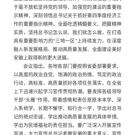
于毫不放松坚持党的领导、加强党的建设的重要指
示精神，深刻领悟总书记关于抓好第四季度经济工
作的重要指示精神，全面吃透精髓要义、把握精神
实质，坚持总书记怎么说、我们就怎么做，在打造
具有重要影响力的“三地一区”上持续发力，在深度
融入新发展格局、推动高质量发展、全面建设美好
安徽上取得新的更大进展。
会议指出，各地各部门要按照省委部署要求，
以高度的政治自觉、饱满的政治热情、笃定的政治
行动，高标准、高质量抓好各项任务落实，在全省
上下迅速兴起学习宣传贯彻热潮。要发挥各级领导
干部“头雁”作用，带着感情和责任原原本本学、深
入系统学、长期不懈学、知行合一学，学出对总书
记的绝对忠诚、学出推动高质量发展的具体举措、
学出为民增福祉的责任担当。要广泛深入开展宣传
宣讲，大力宣传总书记考察安徽的重大意义，宣传