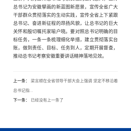
总书记为安徽擘画的新蓝图新愿景，宣传全省广大
干部群众贯彻落实的生动实践，宣传全省上下紧跟
总书记、奋进新征程的昂扬风貌，让总书记的巨大
关怀和殷切嘱托家喻户晓。要对照总书记明确的目
标任务，一条一条梳理细化举措，建立贯彻落实台
账，做到责任、目标、任务到人，定期开展督查，
推动总书记考察安徽重要讲话精神落地见效。
上一条：
梁言顺在全省领导干部大会上强调 坚定不移沿着
总书记指...
下一条：
已经没有上一条了