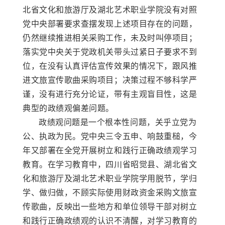
北省文化和旅游厅及湖北艺术职业学院没有对照
党中央部署要求查摆发现上述项目存在的问题，
仍然继续推进相关采购工作，未及时叫停项目；
落实党中央关于党政机关带头过紧日子要求不到
位，在没有认真评估宣传效果的情况下，跟风推
进文旅宣传歌曲采购项目；决策过程不够科学严
谨，没有进行充分论证，带有主观盲目性，这是
典型的政绩观偏差问题。
政绩观问题是一个根本性问题，关乎立党为
公、执政为民。党中央三令五申、响鼓重槌，今
年又部署在全党开展树立和践行正确政绩观学习
教育。在学习教育中，四川省昭觉县、湖北省文
化和旅游厅及湖北艺术职业学院学用脱节，学归
学、做归做，不顾实际使用财政资金采购文旅宣
传歌曲，反映出一些地方和单位领导干部对树立
和践行正确政绩观的认识不清醒，对学习教育的