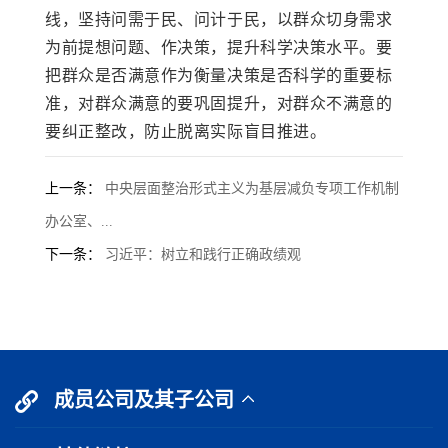
线，坚持问需于民、问计于民，以群众切身需求
为前提想问题、作决策，提升科学决策水平。要
把群众是否满意作为衡量决策是否科学的重要标
准，对群众满意的要巩固提升，对群众不满意的
要纠正整改，防止脱离实际盲目推进。
上一条：
中央层面整治形式主义为基层减负专项工作机制
办公室、...
下一条：
习近平：树立和践行正确政绩观
成员公司及其子公司