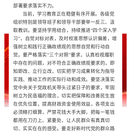
部署要求落实不力。
当前，学习教育正在稳健有序开展。各级党
组织特别是领导班子和领导干部要举一反三、汲
取教训。要坚持学用结合，持续推进“四个深入学
习”，自觉对标对表，及时校准思想认识偏差，增
强树立和践行正确政绩观的思想自觉和行动自
觉。要严格落实“三个对照”要求，认真检视履职
中存在的问题，对不符合正确政绩观要求的，即
知即改、立行立改，切实把学习成果转化为指导
实践、推动工作的实际行动和成效。要坚决落实
党中央关于党政机关带头过紧日子的要求，牢固
树立为民造福的理念，切实把保障和改善民生放
在优先位置，提高财政资金使用效益，各项支出
必须精打细算，严禁花钱大手大脚，把每一笔钱
都用在刀刃上、紧要处，让人民群众有真真切
切、实实在在的感受。要走好新时代党的群众路