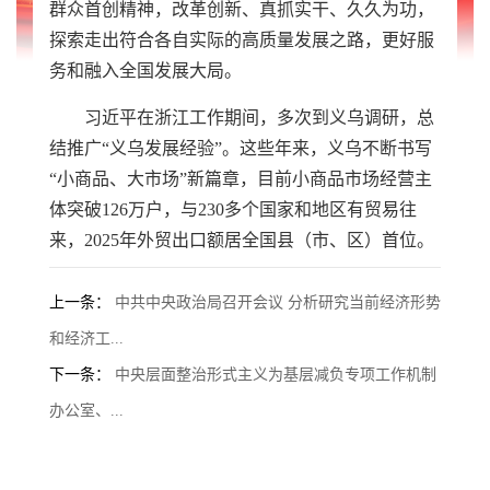
群众首创精神，改革创新、真抓实干、久久为功，
探索走出符合各自实际的高质量发展之路，更好服
务和融入全国发展大局。
习近平在浙江工作期间，多次到义乌调研，总
结推广“义乌发展经验”。这些年来，义乌不断书写
“小商品、大市场”新篇章，目前小商品市场经营主
体突破126万户，与230多个国家和地区有贸易往
来，2025年外贸出口额居全国县（市、区）首位。
上一条：
中共中央政治局召开会议 分析研究当前经济形势
和经济工...
下一条：
中央层面整治形式主义为基层减负专项工作机制
办公室、...