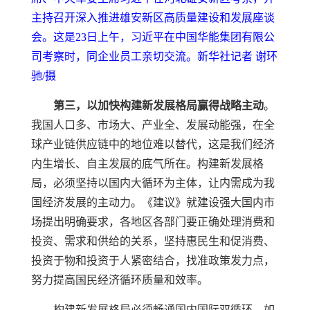
主持召开深入推进雄安新区高质量建设和发展座谈
会。这是23日上午，习近平在中国华能集团有限公
司考察时，同企业员工亲切交流。新华社记者 谢环
驰/摄
第三，以加快构建新发展格局赢得战略主动
。
我国人口多、市场大、产业全、发展动能强，在全
球产业链供应链中的地位难以替代，这是我们经济
内生增长、自主发展的底气所在。构建新发展格
局，必须坚持以国内大循环为主体，让内需成为我
国经济发展的主动力。《建议》就建设强大国内市
场提出明确要求，各地区各部门要正确处理消费和
投资、需求和供给的关系，坚持惠民生和促消费、
投资于物和投资于人紧密结合，找准政策发力点，
努力提高国民经济循环质量和效率。
构建新发展格局必须畅通国内国际双循环。如