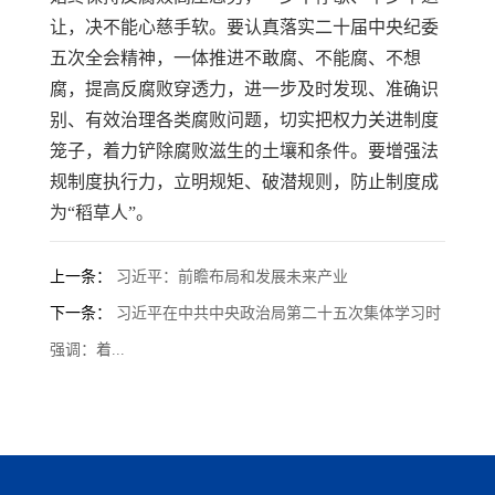
让，决不能心慈手软。要认真落实二十届中央纪委
五次全会精神，一体推进不敢腐、不能腐、不想
腐，提高反腐败穿透力，进一步及时发现、准确识
别、有效治理各类腐败问题，切实把权力关进制度
笼子，着力铲除腐败滋生的土壤和条件。要增强法
规制度执行力，立明规矩、破潜规则，防止制度成
为“稻草人”。
上一条：
习近平：前瞻布局和发展未来产业
下一条：
习近平在中共中央政治局第二十五次集体学习时
强调：着...