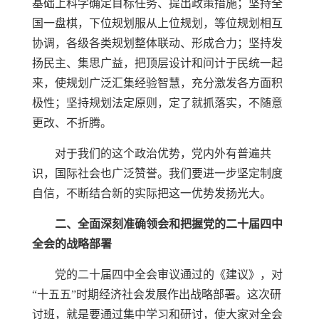
基础上科学确定目标任务、提出政策措施；坚持全
国一盘棋，下位规划服从上位规划，等位规划相互
协调，各级各类规划整体联动、形成合力；坚持发
扬民主、集思广益，把顶层设计和问计于民统一起
来，使规划广泛汇集经验智慧，充分激发各方面积
极性；坚持规划法定原则，定了就抓落实，不随意
更改、不折腾。
对于我们的这个政治优势，党内外有普遍共
识，国际社会也广泛赞誉。我们要进一步坚定制度
自信，不断结合新的实际把这一优势发扬光大。
二、全面深刻准确领会和把握党的二十届四中
全会的战略部署
党的二十届四中全会审议通过的《建议》，对
“十五五”时期经济社会发展作出战略部署。这次研
讨班，就是要通过集中学习和研讨，使大家对全会