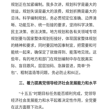
规划正在加紧编制。我多次讲，规划科学是最大的
效益，规划失误是最大的浪费，规划折腾是最大的
忌讳。科学编制规划，务必贯彻定位准确、边界清
晰、功能互补、统一衔接的要求，坚持科学决策、
民主决策、依法决策。地方规划和各有关领域专项
规划要与国家整体规划衔接好，体现国家整体规划
的精神和要求，同时要因地因事制宜，把需要和可
能统一起来，确保定了就做得到、能落地见效。这
些年，有的地方和部门在规划编制中存在脱离实
际、盲目跟风，层层加码、急躁冒进，简单“外
包”、粗制滥造等问题，务必防止和纠正。
三、着力提高党领导经济社会发展能力和水平
“十五五”时期目标任务能否顺利完成，党领导
经济社会发展能力和水平起着决定性作用，全党要
在这方面狠下功夫。