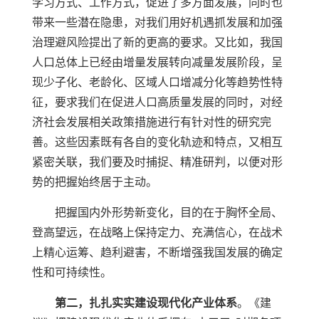
学习方式、工作方式，促进了多方面发展，同时也
带来一些潜在隐患，对我们用好机遇抓发展和加强
治理避风险提出了新的更高的要求。又比如，我国
人口总体上已经由增量发展转向减量发展阶段，呈
现少子化、老龄化、区域人口增减分化等趋势性特
征，要求我们在促进人口高质量发展的同时，对经
济社会发展相关政策措施进行有针对性的研究完
善。这些因素既有各自的变化轨迹和特点，又相互
紧密关联，我们要及时捕捉、精准研判，以便对形
势的把握始终居于主动。
把握国内外形势新变化，目的在于胸怀全局、
登高望远，在战略上保持定力、充满信心，在战术
上精心运筹、趋利避害，不断增强我国发展的确定
性和可持续性。
第二，扎扎实实建设现代化产业体系
。《建