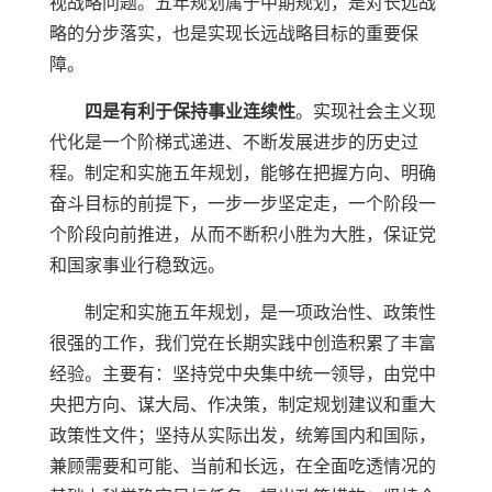
视战略问题。五年规划属于中期规划，是对长远战
略的分步落实，也是实现长远战略目标的重要保
障。
四是有利于保持事业连续性
。实现社会主义现
代化是一个阶梯式递进、不断发展进步的历史过
程。制定和实施五年规划，能够在把握方向、明确
奋斗目标的前提下，一步一步坚定走，一个阶段一
个阶段向前推进，从而不断积小胜为大胜，保证党
和国家事业行稳致远。
制定和实施五年规划，是一项政治性、政策性
很强的工作，我们党在长期实践中创造积累了丰富
经验。主要有：坚持党中央集中统一领导，由党中
央把方向、谋大局、作决策，制定规划建议和重大
政策性文件；坚持从实际出发，统筹国内和国际，
兼顾需要和可能、当前和长远，在全面吃透情况的