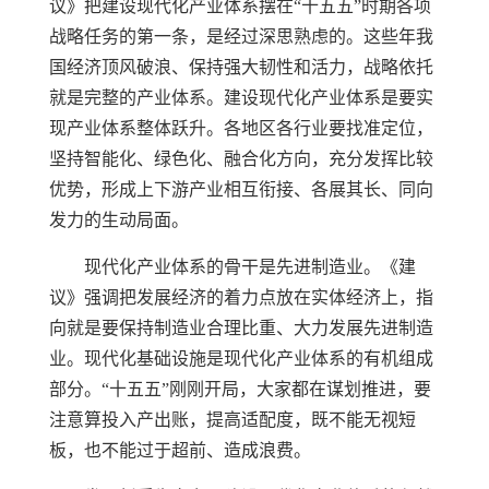
议》把建设现代化产业体系摆在“十五五”时期各项
战略任务的第一条，是经过深思熟虑的。这些年我
国经济顶风破浪、保持强大韧性和活力，战略依托
就是完整的产业体系。建设现代化产业体系是要实
现产业体系整体跃升。各地区各行业要找准定位，
坚持智能化、绿色化、融合化方向，充分发挥比较
优势，形成上下游产业相互衔接、各展其长、同向
发力的生动局面。
现代化产业体系的骨干是先进制造业。《建
议》强调把发展经济的着力点放在实体经济上，指
向就是要保持制造业合理比重、大力发展先进制造
业。现代化基础设施是现代化产业体系的有机组成
部分。“十五五”刚刚开局，大家都在谋划推进，要
注意算投入产出账，提高适配度，既不能无视短
板，也不能过于超前、造成浪费。