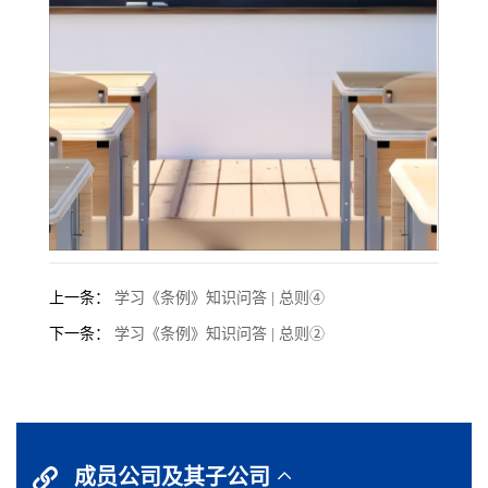
上一条：
学习《条例》知识问答 | 总则④
下一条：
学习《条例》知识问答 | 总则②
成员公司及其子公司