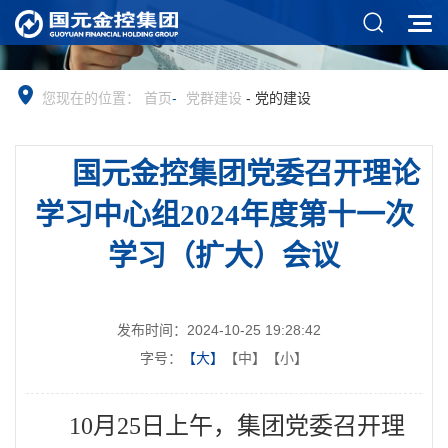
您现在的位置：
首页
-
党群建设
-
党的建设
国元金控集团党委召开理论
学习中心组
2024
年度第十一次
学习（扩大）会议
发布时间：2024-10-25 19:28:42
字号：
【大】
【中】
【小】
10
月
25
日上午，集团党委召开理