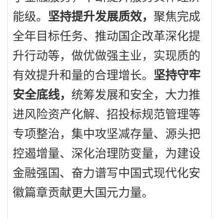
能级。
坚持提升发展质效，
聚焦完成
全年目标任务、推动国企改革深化提
升行动等，做优做强主业，实现质的
有效提升和量的合理增长。
坚持守牢
安全底线，
统筹发展和安全，大力推
进风险资产化解、招投标规范管理等
专项整治，集中攻坚减存量、源头把
控遏增量、深化治理防变量，为建设
金融强国、奋力谱写中国式现代化安
徽篇章贡献更大国元力量。