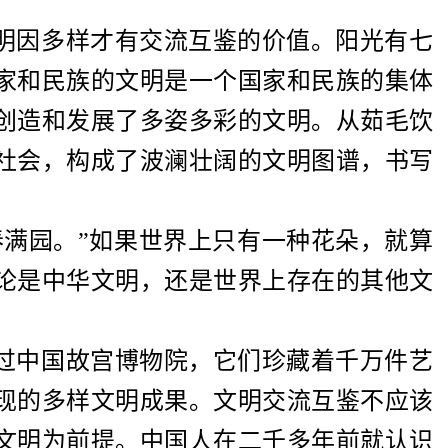
明因多样才有交流互鉴的价值。阳光有七
家和民族的文明是一个国家和民族的集体
创造和发展了多姿多彩的文明。从茹毛饮
社会，构成了波澜壮阔的文明图谱，书写
春满园。”如果世界上只有一种花朵，就算
论是中华文明，还是世界上存在的其他文
过中国故宫博物院，它们珍藏着千万件艺
现的多样文明成果。文明交流互鉴不应该
文明为前提。中国人在二千多年前就认识