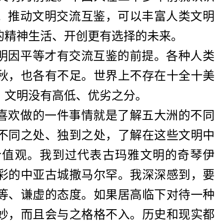
理。推动文明交流互鉴，可以丰富人类文明
的精神生活、开创更有选择的未来。
明因平等才有交流互鉴的前提。各种人类
秋，也各有不足。世界上不存在十全十美
，文明没有高低、优劣之分。
喜欢做的一件事情就是了解五大洲的不同
不同之处、独到之处，了解在这些文明中
价值观。我到过代表古玛雅文明的奇琴伊
彩的中亚古城撒马尔罕。我深深感到，要
等、谦虚的态度。如果居高临下对待一种
妙，而且会与之格格不入。历史和现实都