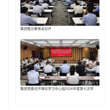
集团警示教育会召开
集团党委召开理论学习中心组2026年度第七次学习（扩大）会议把学习教育成果精准转化为国元高质量发展成效