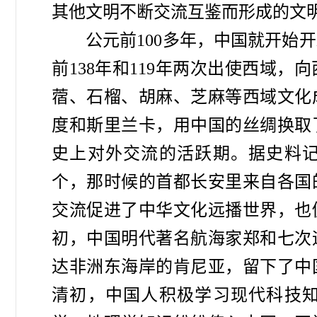
其他文明不断交流互鉴而形成的文
公元前100多年，中国就开始
前138年和119年两次出使西域
蓿、石榴、胡麻、芝麻等西域文化
度和斯里兰卡，用中国的丝绸换取
史上对外交流的活跃期。据史料记
个，那时候的首都长安里来自各国
交流促进了中华文化远播世界，也
初，中国明代著名航海家郑和七次
达非洲东海岸的肯尼亚，留下了中
清初，中国人积极学习现代科技