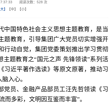
7:37:33
阅读次数：
528
次
【大】
【中】
【小】
代中国特色社会主义思想主题教育，是当
主题教育，引导集团广大党员切实增强开
和行动自觉，集团党委策划推出学习贯彻
主题教育之“国元之声 先锋领读”系列活
《习近平著作选读》等原文原著，推动习
入脑入心。
部党员、金融产品部员工汪先哲领读《习
流而多彩，文明因互鉴而丰富”。