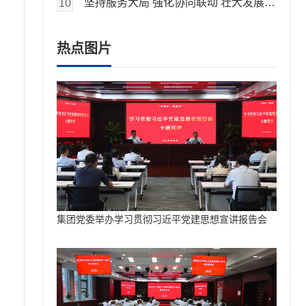
坚持服务大局 强化协同联动 壮大发展动能国元金控集团召开新骨干业务板块国元资本成立大会方旭讲话
10
热点图片
集团党委举办学习贯彻习近平党建思想宣讲报告会