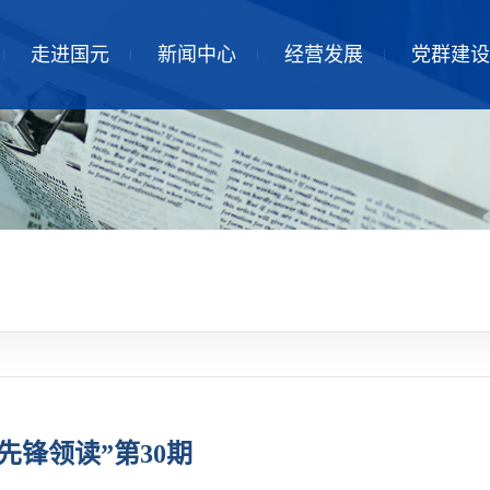
走进国元
新闻中心
经营发展
党群建设
先锋领读”第30期