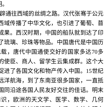
明。
开辟通往西域的丝绸之路。汉代张骞于公元
，向西域传播了中华文化，也引进了葡萄、苜
成果。西汉时期，中国的船队就到达了印
了琉璃、珍珠等物品。中国唐代是中国历
载，唐代中国通使交好的国家多达70多
的使臣、商人、留学生云集成群。这个大
促进了各国文化和物产传入中国。15世纪
远洋航海，到了东南亚很多国家，一直抵
国同沿途各国人民友好交往的佳话。明末
知识，欧洲的天文学、医学、数学、几何