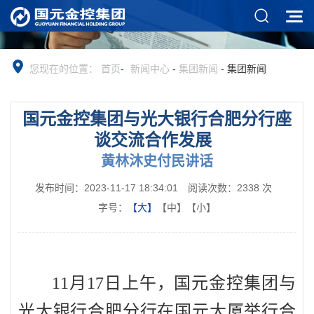
您现在的位置：
首页
-
新闻中心
-
集团新闻
-
集团新闻
国元金控集团与光大银行合肥分行座
谈交流合作发展
黄林沐史付民讲话
发布时间：2023-11-17 18:34:01
阅读次数：
2338
次
字号：
【大】
【中】
【小】
11月17日上午，国元金控集团与
光大银行合肥分行在国元大厦举行合