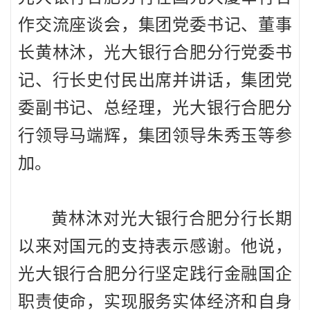
作交流座谈会，集团党委书记、董事
长黄林沐，光大银行合肥分行党委书
记、行长史付民出席并讲话，集团党
委副书记、总经理，光大银行合肥分
行领导马端辉，集团领导朱秀玉等参
加。
黄林沐对光大银行合肥分行长期
以来对国元的支持表示感谢。他说，
光大银行合肥分行坚定践行金融国企
职责使命，实现服务实体经济和自身