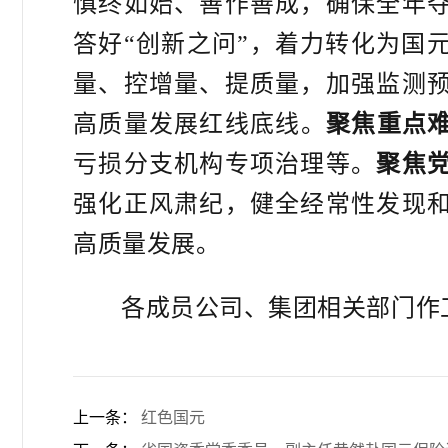
慎终如始、善作善成，确保全年
答好“创新之问”，着力转化为国元
量、控增量、提质量，加强监测
高质量发展红线底线。
聚焦重点
亏损分支机构专项治理等。
聚焦
强化正风肃纪，健全经常性发现
高质量发展。
各成员公司、集团相关部门作
上一条：
红色国元