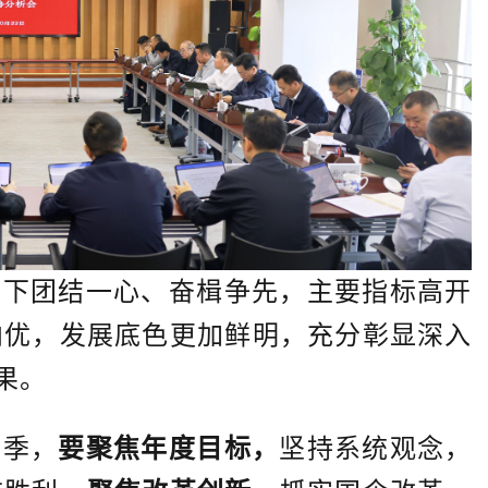
上下团结一心、奋楫争先，主要指标高开
向优，发展底色更加鲜明，充分彰显深入
果。
坚季，
要聚焦年度目标，
坚持系统观念，