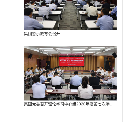
集团警示教育会召开
集团党委召开理论学习中心组2026年度第七次学习（扩大）会议把学习教育成果精准转化为国元高质量发展成效