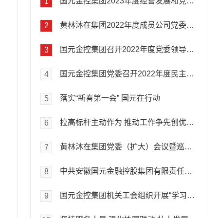
国元金控集团2023年度经营发展和党的建设暨党风廉政建设和反腐败工作会议强调全力拼经营 聚力强党建团结奋斗不断开创国元高质量发展新局面黄林沐主持会议并讲话
1
黄林沐在集团2022年度成员公司党委及集团机关党委书记 抓党的建设述职评议会议上强调 深入贯彻全面从严治党部署要求有力有效引领保障集团高质量发展
2
国元金控集团召开2022年度党委领导班子成员民主生活会黄林沐主持并作总结讲话 段海到会指导
3
国元金控集团党委召开2022年度民主生活会会前专题学习暨理论学习中心组学习（扩大）会议黄林沐主持会议并讲话
4
落实“新春第一会” 国元在行动
5
拉高标杆主动作为 推动工作争先创优安徽“新春第一会”点名表扬国元
6
黄林沐在集团党委（扩大）会议暨巡视整改领导小组第八次会议上强调深入学习贯彻中央及省委经济工作会议精神以高质量党建引领保障集团高质量发展
7
中共安徽国元金融控股集团有限责任公司委员会关于巡视整改进展情况的通报
8
国元金控集团机关工会组织开展“学习二十大、永远跟党走、奋进新征程”健步行活动
9