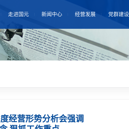
走进国元
新闻中心
经营发展
党群建设
三季度经营形势分析会强调