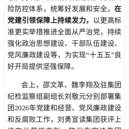
险防控体系，统筹好发展和安全。
在
党建引领保障上持续发力，
以更高标
准更实举措推进全面从严治党，持续
强化政治思想建设、干部队伍建设、
党风廉政建设等，为实现“十五五”良
好开局提供坚强保障。
会上，邵文革、魏李翔及驻集团
纪检监察组副组长刘敬元分别部署集
团2026年党建和经营、党风廉政建设
和反腐败工作，刘勇宣读集团获评上