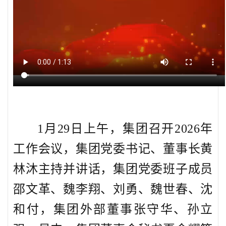
1月29日上午，集团召开2026年
工作会议，集团党委书记、董事长黄
林沐主持并讲话，集团党委班子成员
邵文革、魏李翔、刘勇、魏世春、沈
和付，集团外部董事张守华、孙立