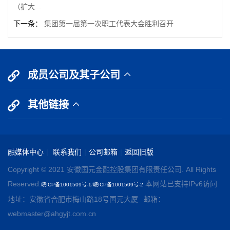
（扩大...
下一条：
集团第一届第一次职工代表大会胜利召开
成员公司及其子公司
其他链接
融媒体中心
|
联系我们
|
公司邮箱
|
返回旧版
Copyright © 2021 安徽国元金融控股集团有限责任公司. All Rights
Reserved.
本网站已支持IPv6访问
皖ICP备1001509号-1
/
皖ICP备1001509号-
2
地址：安徽省合肥市梅山路18号国元大厦
邮箱：
webmaster@ahgyjt.com.cn