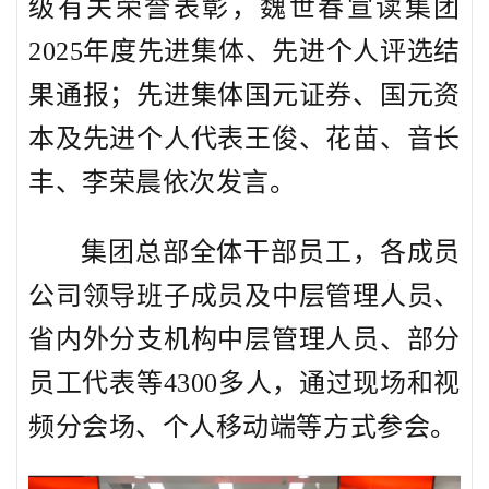
级有关荣誉表彰，魏世春宣读集团
2025年度先进集体、先进个人评选结
果通报；先进集体国元证券、国元资
本及先进个人代表王俊、花苗、音长
丰、李荣晨依次发言。
集团总部全体干部员工，各成员
公司领导班子成员及中层管理人员、
省内外分支机构中层管理人员、部分
员工代表等4300多人，通过现场和视
频分会场、个人移动端等方式参会。