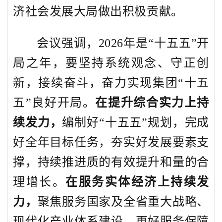
济社会发展大局做出积极贡献。
会议强调，2026年是“十五五”开
局之年，要坚持系统观念、守正创
新，接续奋斗，奋力实现集团“十五
五”良好开局。
在提升综合实力上持
续发力，
编制好“十五五”规划，完成
好全年目标任务，夯实好发展要素支
撑，持续推进质的有效提升和量的合
理增长。
在服务实体经济上持续发
力，
聚焦服务国家及全省重大战略、
现代化产业体系建设、更好服务保障