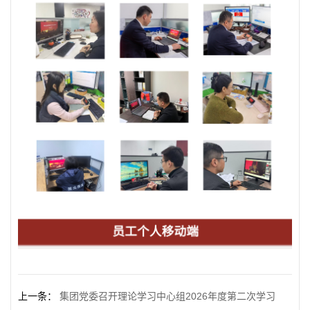
上一条：
集团党委召开理论学习中心组2026年度第二次学习