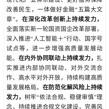
改善民生，一体做好金融“五篇大文
章”。
在深化改革创新上持续发力，
全面落实新一轮国资国企改革部署，
深入推进“人工智能＋”行动、国字号
试点等，进一步增强高质量发展动
能。
在内外协同联动上持续发力，
扎
实推进内部协同联动、对外交流合
作、高水平对外开放，持续构建高质
量发展格局。
在防范化解风险上持续
发力，
树牢“依法合规、稳健审慎”理
念，持续推进合规文化建设，完善风