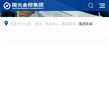
您现在的位置：
首页
-
新闻中心
-
集团新闻
-
集团新闻