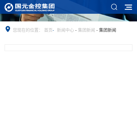
您现在的位置：
首页
-
新闻中心
-
集团新闻
-
集团新闻