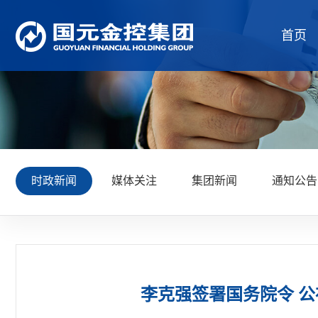
首页
时政新闻
媒体关注
集团新闻
通知公告
李克强签署国务院令 