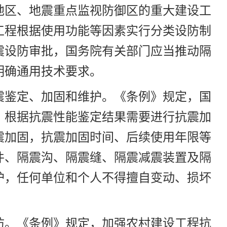
地区、地震重点监视防御区的重大建设工
工程根据使用功能等因素实行分类设防制
震设防审批，国务院有关部门应当推动隔
明确通用技术要求。
震鉴定、加固和维护。《条例》规定，国
。根据抗震性能鉴定结果需要进行抗震加
震加固，抗震加固时间、后续使用年限等
件、隔震沟、隔震缝、隔震减震装置及隔
护，任何单位和个人不得擅自变动、损坏
防。《条例》规定，加强农村建设工程抗