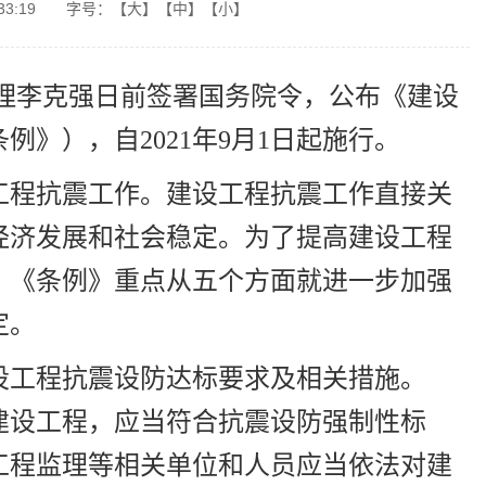
33:19
字号：
【大】
【中】
【小】
总理李克强日前签署国务院令，公布《建设
》），自2021年9月1日起施行。
工程抗震工作。建设工程抗震工作直接关
经济发展和社会稳定。为了提高建设工程
，《条例》重点从五个方面就进一步加强
定。
设工程抗震设防达标要求及相关措施。
建设工程，应当符合抗震设防强制性标
工程监理等相关单位和人员应当依法对建