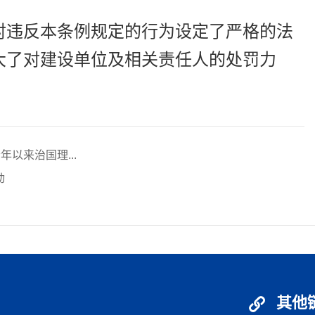
对违反本条例规定的行为设定了严格的法
大了对建设单位及相关责任人的处罚力
以来治国理...
动
其他