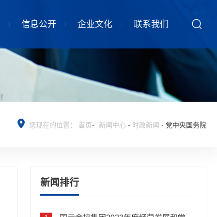
信息公开
企业文化
联系我们
您现在的位置：
首页
-
新闻中心
-
时政新闻
-
党中央国务院
新闻排行