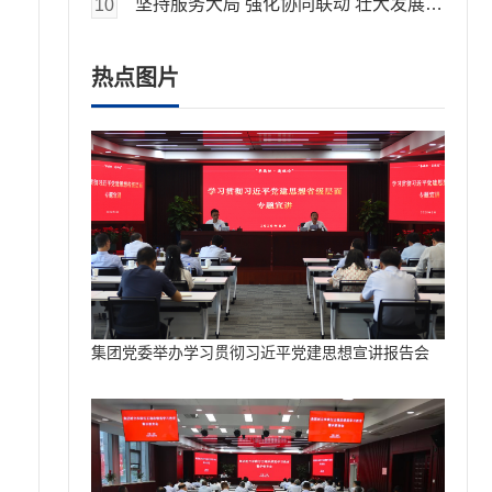
坚持服务大局 强化协同联动 壮大发展动能国元金控集团召开新骨干业务板块国元资本成立大会方旭讲话
10
热点图片
集团党委举办学习贯彻习近平党建思想宣讲报告会