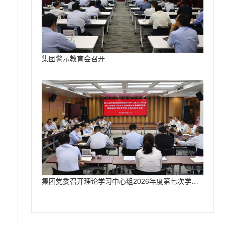
集团警示教育会召开
集团党委召开理论学习中心组2026年度第七次学习（扩大）会议把学习教育成果精准转化为国元高质量发展成效