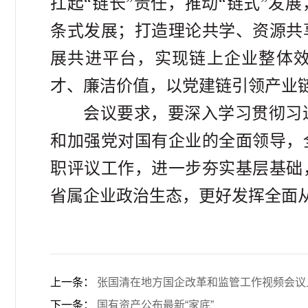
扛起“链长”责任，推动“链式”发
条式发展；打造理论共学、资源共
展共进平台，实现链上企业整体
才、廉洁价值，以党建链引领产业
会议要求，要深入学习贯彻习
和加强党对国有企业的全面领导，
职评议工作，进一步夯实基层基础
省属企业政治生态，更好发挥全面
上一条：
张国清在地方国企改革和监管工作视频会议上强
下一条：
国有资产公布最新“家底”