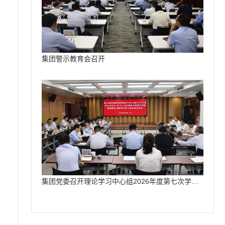
集团警示教育会召开
集团党委召开理论学习中心组2026年度第七次学习（扩大）会议把学习教育成果精准转化为国元高质量发展成效