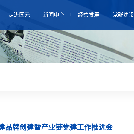
走进国元
新闻中心
经营发展
党群建设
建品牌创建暨产业链党建工作推进会