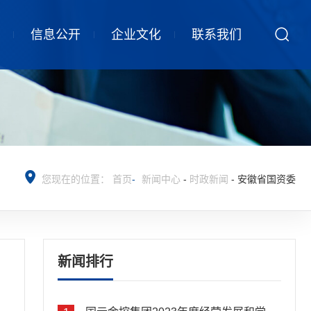
信息公开
企业文化
联系我们
您现在的位置：
首页
-
新闻中心
-
时政新闻
-
安徽省国资委
新闻排行