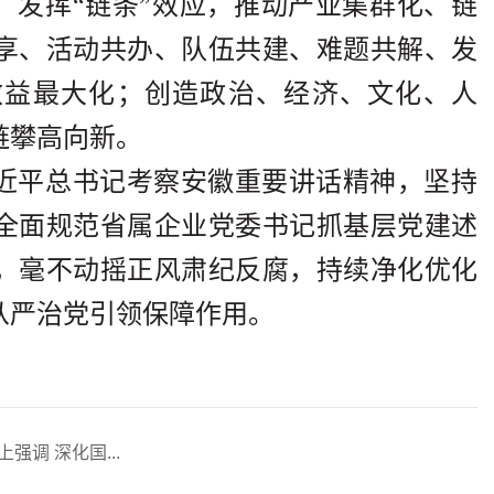
展，发挥“链条”效应，推动产业集群化、链
享、活动共办、队伍共建、难题共解、发
效益最大化；创造政治、经济、文化、人
链攀高向新。
近平总书记考察安徽重要讲话精神，坚持
全面规范省属企业党委书记抓基层党建述
，毫不动摇正风肃纪反腐，持续净化优化
从严治党引领保障作用。
调 深化国...