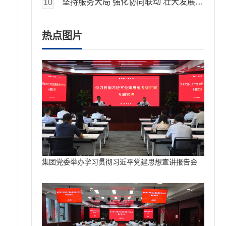
坚持服务大局 强化协同联动 壮大发展动能国元金控集团召开新骨干业务板块国元资本成立大会方旭讲话
10
热点图片
集团党委举办学习贯彻习近平党建思想宣讲报告会