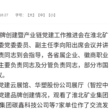
18:27
字号：
【大】
【中】
【小】
品牌创建暨产业链党建工作推进会在淮北矿
委党委委员、副主任李向阳出席会议并讲
责同志到会指导，各省属企业、徽商职业
主要负责同志及分管负责同志，部分市国
议。
党建云展馆、华塑股份公司展厅（智控中
党建品牌创建情况，观看了淮北矿业集团
集团碳鑫科技公司等7家单位作了交流发