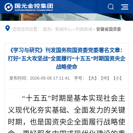
您现在的位置：
首页
-
新闻中心
-
时政新闻
-
安徽省国资委
《学习与研究》刊发国务院国资委党委署名文章：
打好“五大攻坚战”全面履行“十五五”时期国资央企
战略使命
发布时间：2026-05-06 17:11:41
字号：
【大】
【中】
【小】
“十五五”时期是基本实现社会主
义现代化夯实基础、全面发力的关键
时期，也是国资央企全面履行战略使