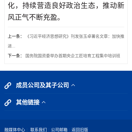
化，持续营造良好政治生态，推动新
风正气不断充盈。
上一条：
《习近平经济思想研究》刊发张玉卓署名文章：加快推
进...
下一条：
国务院国资委举办首期央企工匠培育工程集中培训班
成员公司及其子公司
其他链接
融媒体中心
|
联系我们
|
公司邮箱
|
返回旧版