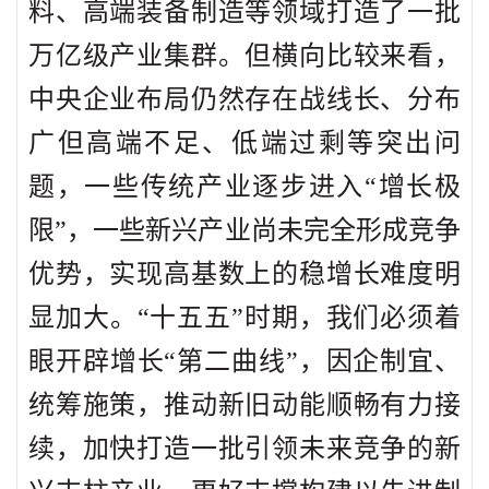
料、高端装备制造等领域打造了一批
万亿级产业集群。但横向比较来看，
中央企业布局仍然存在战线长、分布
广但高端不足、低端过剩等突出问
题，一些传统产业逐步进入“增长极
限”，一些新兴产业尚未完全形成竞争
优势，实现高基数上的稳增长难度明
显加大。“十五五”时期，我们必须着
眼开辟增长“第二曲线”，因企制宜、
统筹施策，推动新旧动能顺畅有力接
续，加快打造一批引领未来竞争的新