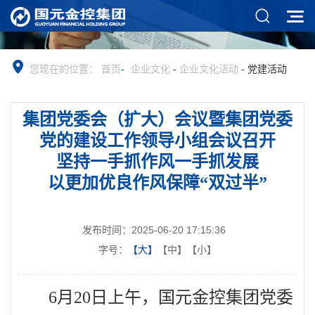
您现在的位置：
首页
-
企业文化
-
企业文化活动
-
党建活动
集团党委会（扩大）会议暨集团党委
党的建设工作领导小组会议召开
坚持一手抓作风一手抓发展
以更加优良作风保障“双过半”
发布时间：2025-06-20 17:15:36
字号：
【大】
【中】
【小】
6月20日上午，国元金控集团党委