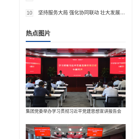
坚持服务大局 强化协同联动 壮大发展动能国元金控集团召开新骨干业务板块国元资本成立大会方旭讲话
10
热点图片
集团党委举办学习贯彻习近平党建思想宣讲报告会