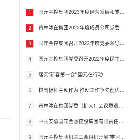
国元金控集团2023年度经营发展和党的建设暨党风廉政建设和反腐败工作会议强调全力拼经营 聚力强党建团结奋斗不断开创国元高质量发展新局面黄林沐主持会议并讲话
1
黄林沐在集团2022年度成员公司党委及集团机关党委书记 抓党的建设述职评议会议上强调 深入贯彻全面从严治党部署要求有力有效引领保障集团高质量发展
2
国元金控集团召开2022年度党委领导班子成员民主生活会黄林沐主持并作总结讲话 段海到会指导
3
国元金控集团党委召开2022年度民主生活会会前专题学习暨理论学习中心组学习（扩大）会议黄林沐主持会议并讲话
4
落实“新春第一会” 国元在行动
5
拉高标杆主动作为 推动工作争先创优安徽“新春第一会”点名表扬国元
6
黄林沐在集团党委（扩大）会议暨巡视整改领导小组第八次会议上强调深入学习贯彻中央及省委经济工作会议精神以高质量党建引领保障集团高质量发展
7
中共安徽国元金融控股集团有限责任公司委员会关于巡视整改进展情况的通报
8
国元金控集团机关工会组织开展“学习二十大、永远跟党走、奋进新征程”健步行活动
9