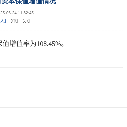
国有资本保值增值情况
06-24 11:32:45
【大】
【中】
【小】
保值增值率为
108.45%
。