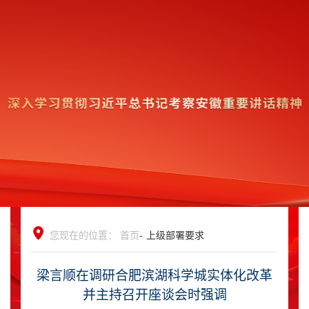
您现在的位置：
首页
-
上级部署要求
梁言顺在调研合肥滨湖科学城实体化改革
并主持召开座谈会时强调