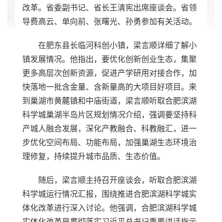
改革。省委副书记、省长王清宪出席座谈会。省领
导费高云、单向前、张曙光、孙勇参加有关活动。
在肥东县长临河科创小镇，梁言顺详细了解小
镇发展情况。他指出，要优化创新创业生态，集聚
更多高层次创新资源，促进产学研用对接合作，加
快落地一批含金量、含新量高的大项目好项目。来
到巢湖市黄麓镇和中庙街道，梁言顺听取合肥滨湖
科学城巢湖半岛片区规划情况介绍，强调要坚持科
产城人融合发展，深化产教融合、科教融汇，进一
步优化空间布局、功能布局，加强巢湖生态环境治
理修复，持续提升城市品质、生态价值。
随后，梁言顺主持召开座谈会，听取合肥滨湖
科学城运行情况汇报，围绕推进合肥滨湖科学城实
体化改革进行深入讨论。他强调，合肥滨湖科学城
实体化改革是贯彻落实习近平总书记重要讲话指示