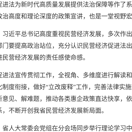
促进法为新时代高质量发展提供法治保障等作了
政治高度和理论深度的政策宣讲，也是一堂视野
近平总书记高度重视民营经济发展，多次作出
部门要提高政治站位，充分认识民营经济促进法
进民营经济发展的责任感使命感。
法宣传贯彻工作，全视角、多维度进行解读和
化制度衔接，做好“立改废释”工作，完善法律实
听意见、解难题，推动各类惠企政策直达快享，
系，不断开创我省民营经济发展新局面。
人大常委会党组在分会场同步举行理论学习中