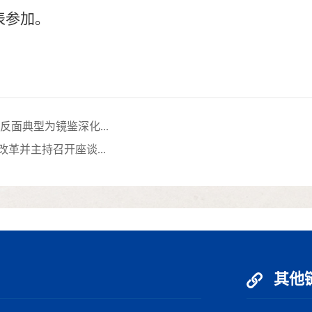
表参加。
面典型为镜鉴深化...
革并主持召开座谈...
其他