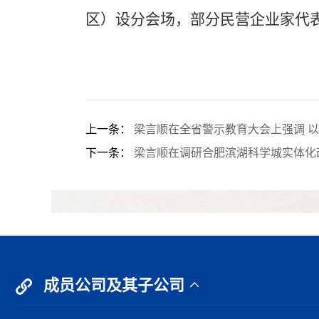
区）设分会场，部分民营企业家代
上一条：
梁言顺在全省警示教育大会上强调 以反
下一条：
梁言顺在调研合肥滨湖科学城实体化改
成员公司及其子公司