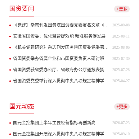
国资要闻
+更多
《党建》杂志刊发国务院国资委党委署名文章《以过硬作风有力保障国资央企高质量发展》
2025-09-08
安徽省国资委：优化监管提效能 精准服务促发展
2025-08-11
《机关党建研究》杂志刊发国务院国资委党委署名文章：以作风建设新成效为国资央企高质量发展提供有力保障
2025-08-06
省国资委举办省属企业和市国资委负责人研讨班
2025-07-30
省国资委获省委办公厅、省政府办公厅通报表扬
2025-07-28
省国资委党委举行深入贯彻中央八项规定精神学习教育专题辅导报告会暨党委理论学习中心组学习会议
2025-04-27
国元动态
+更多
国元金控集团上半年主要经营指标再创新高
2026-07-23
国元金控集团开展深入贯彻中央八项规定精神学习教育综述
2025-09-10