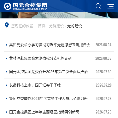
您现在的位置：
首页
-
党群建设
-
党的建设
2026.08.04
集团党委举办学习贯彻习近平党建思想宣讲报告会
2026.08.03
黄林沐赴集团驻太湖宿松分支机构调研
2026.07.30
国元金控集团党委召开2026年第二次全面从严治党专题会暨与驻集团纪检监察组会商会
2026.07.29
长鑫科技上市，国元证券干了啥
2026.07.28
集团党委举办2026年度党务工作人员示范培训班
2026.07.23
国元金控集团上半年主要经营指标再创新高