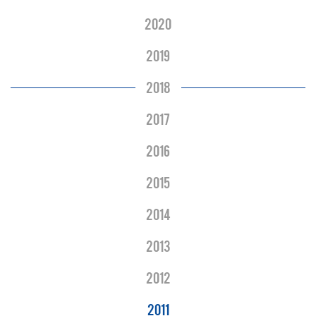
2020
2019
2018
2017
2016
2015
2014
2013
2012
2011