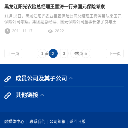
这给典当、小贷公司在服务地方中小企业发展的同时，也提供了自
邵总首先强调了开展“五级书记大走访”活动的重要性和深远意义，并
黑龙江阳光农险总经理王喜涛一行来国元保险考察
身发展的更多机遇。姚书记强调，典当和小贷是高风险行业，要进
在听取典当公司今年的经营情况汇报后，就典当融资、业务培训、
一步健全和完善风险控制管理制度，将风险防控责任分解落实到每
网站建设和员工业余活动等方面的问题与大家进行了交流，共同探
11月13日，黑龙江阳光农业相互保险公司总经理王喜涛带队来国元
一个人，防范和化解经营风险。最后姚书记要求，各公司主要负责
讨解决问题的办法和落实措施。最后，邵总在对安徽国元典当成立
保险公司考察。集团副总经理、国元保险公司董事长张子良与王喜
人在抓好中心工作的同时，也要抓好“一岗双责”责任的落实，认真贯
以来取得的成绩给予充分肯定和高度评价的同时，对典当公司的发
涛一行进行了座谈，向他们介绍了公司基本情况和农业保险业务等
2011.11.17
2822
|
彻落实党风廉政建设责任制，把惩防体系建设融入到公司经营管理
展提出了明确要求。邵总指出，典当是一个高风险行业，每一个项
情况。
之中，为推动集团科学发展和健康发展提供有力的政治保证。16
目都要坚持按程序办理，加强风险管控，要加强对宏观经济形势正
日，姚书记一行又先后到国元铜陵典当和国元铜陵小额贷款公司看
确判断，结合市场发展进行业务创新，改善业务结构。希望公司每
望了两家公司的全体员工，并认真察看了员工工作环境，详细询问
一位员工珍惜岗位，本着主人翁的精神融入企业，发挥各自的特
上一页
1
首页
2
3
4
末页
5
下一页
了员工们的工作和生活情况，了解他们所思、所想、所忧、所盼，
长，与企业共同成长、共同发展，希望公司继续坚持“依法合规、稳
并就大家普遍关心的公司融资平台、风险控制、政策扶持、信息咨
健高效”的经营理念，发扬国元企业文化精神，正确处理好经济效
询、员工培训等方面问题，与员工一对一进行交流解答，同时勉励
益、风险管控和服务中小企业三者的关系，为缓解中小企业融资难
广大员工在今后的工作实践中，要不断加强学习，努力提高自身的
问题和支持地方经济发展做出更大的贡献！
成员公司及其子公司
业务技能和综合素养，为促进国元集团科学发展，营造良好的政治
生态和和谐环境，作出自己应有的、更大的贡献！
其他链接
融媒体中心
|
联系我们
|
公司邮箱
|
返回旧版