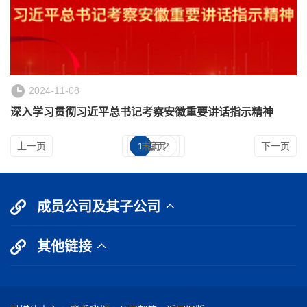
2024-11-08
深入学习贯彻习近平总书记考察安徽重要讲话指示精神
上一页
1
末页
首页
2
下一页
成员公司及其子公司
其他链接